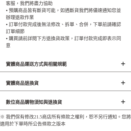
客服，我們將盡力協助
⦁ 預購商品皆有斷貨可能，如遇斷貨我們將儘速通知您並
辦理退款作業
⦁ 訂單付款完成後無法修改、拆單、合併，下單前請確認
訂單細節
⦁ 購買請前詳閱下方退換貨政策，訂單付款完成即表示同
意
實體商品運送方式與相關規範
實體商品退換貨
數位商品購物須知與退換貨
※ 我們保有修改21.5商店所有條款之權利，恕不另行通知。您將
宅配（僅提供台灣本島，運費 100 元）、超商取貨不
適用於下單時所公告條款之版本
付款（100 元）