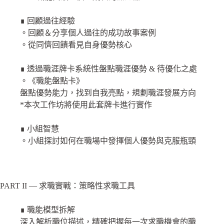
∎ 回顧過往經驗
。回顧＆分享個人過往的成功故事案例
。從同儕回饋看見自身優勢核心
∎ 透過職涯牌卡系統性盤點職涯優勢 & 待優化之處
。《職能盤點卡》
盤點優勢能力，找到自我亮點，規劃職涯發展方向
*本次工作坊將使用此套牌卡進行實作
∎ 小組智慧
。小組探討如何在職場中發揮個人優勢與克服瓶頸
PART II — 求職實戰：策略性求職工具
∎ 職能模型拆解
深入解析職位描述，精確把握每一次求職機會的職