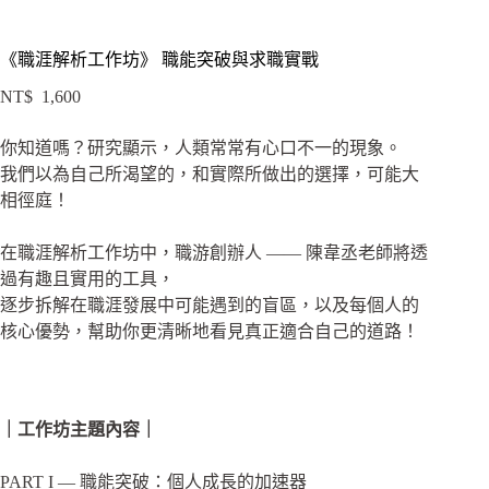
《職涯解析工作坊》 職能突破與求職實戰
NT$
1,600
你知道嗎？研究顯示，
人類常常有心口不一的現象。
我們以為自己所渴望的，和實際所做出的選擇，可能大
相徑庭！
在職涯解析工作坊中，職游創辦人 —— 陳韋丞老師將透
過有趣且實用的工具，
逐步拆解在職涯發展中可能遇到的盲區，以及每個人的
核心優勢，幫助你更清晰地看見真正適合自己的道路！
｜工作坊主題內容｜
PART I — 職能突破：個人成長的加速器