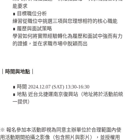
能要求
∎ 目標職位分析
練習從職位中挑選三項與您理想相符的核心職能
∎ 履歷與面試策略
學習如何將實際經驗轉化為履歷和面試中強而有力
的證據，並在求職市場中脫穎而出
｜時間與地點｜
∎ 時間 2024.12.07 (SAT) 13:30-16:30
∎ 地點 近台北捷運南京復興站（地址將於活動前統
一提供）
※ 報名參加本活動即視為同意主辦單位於合理範圍內使
用活動期間拍攝之影像（包含照片與影片），並授權用